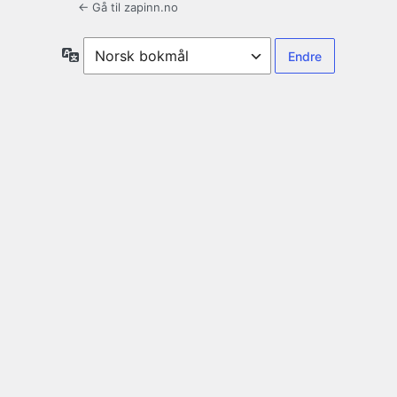
← Gå til zapinn.no
Språk