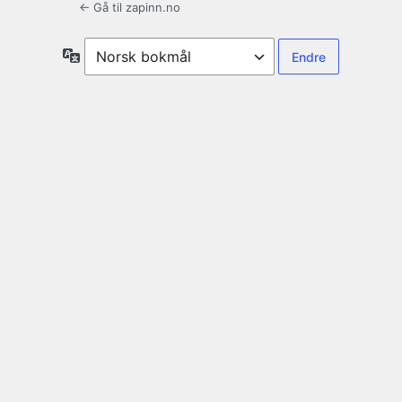
← Gå til zapinn.no
Språk